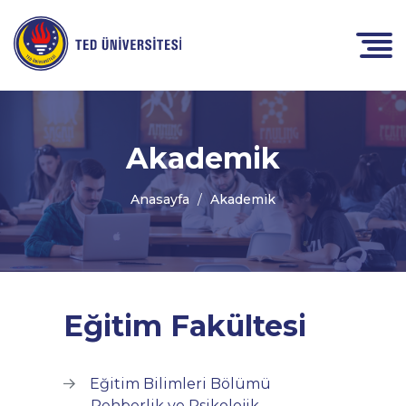
Akademik
Anasayfa
Akademik
Eğitim Fakültesi
Eğitim Bilimleri Bölümü
Rehberlik ve Psikolojik