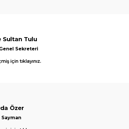
 Sultan Tulu
 Genel Sekreteri
iş için tıklayınız.
rda Özer
l Sayman