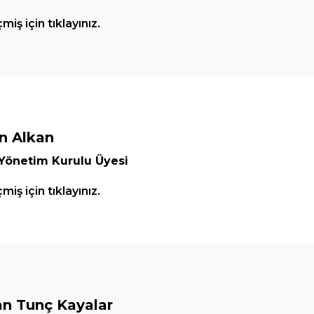
iş için tıklayınız.
n Alkan
 Yönetim Kurulu Üyesi
iş için tıklayınız.
n Tunç Kayalar