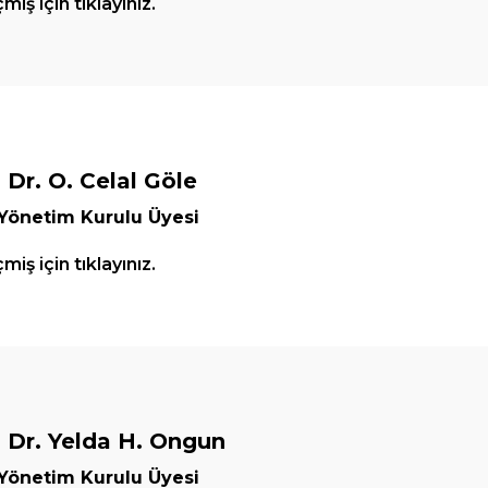
iş için tıklayınız.
 Dr. O. Celal Göle
 Yönetim Kurulu Üyesi
iş için tıklayınız.
. Dr. Yelda H. Ongun
 Yönetim Kurulu Üyesi