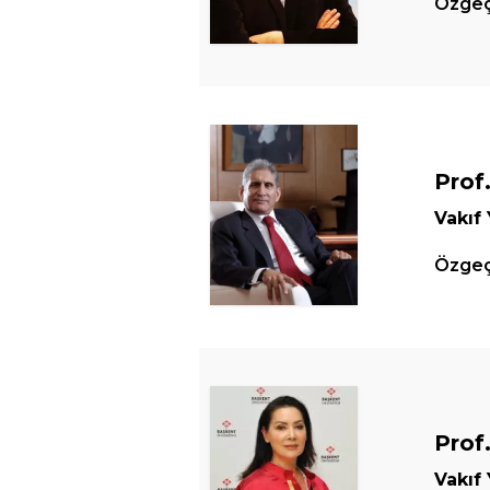
Özgeçm
Prof.
Vakıf
Özgeçm
Prof
Vakıf