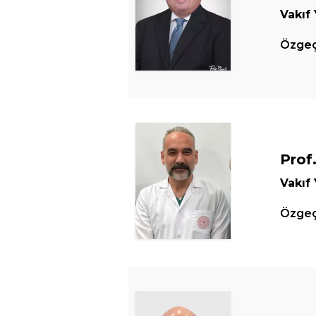
Vakıf
Özgeçm
Prof
Vakıf
Özgeçm