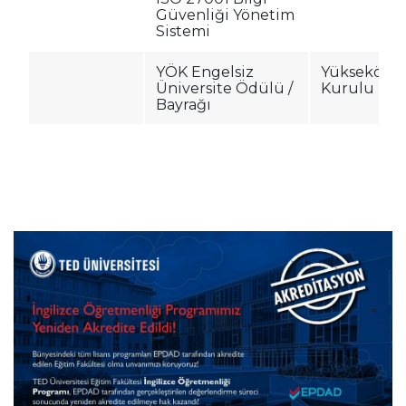
Güvenliği Yönetim
Sistemi
YÖK Engelsiz
Yükseköğr
Üniversite Ödülü /
Kurulu (YÖ
Bayrağı