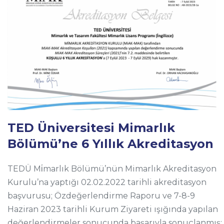
TED Üniversitesi Mimarlık
Bölümü’ne 6 Yıllık Akreditasyon
TEDÜ Mi̇marlık Bölümü’nün Mimarlık Akreditasyon
Kurulu’na yaptığı 02.02.2022 tarihli akreditasyon
başvurusu; Özdeğerlendirme Raporu ve 7-8-9
Haziran 2023 tarihli Kurum Ziyareti ışığında yapılan
değerlendirmeler sonucunda başarıyla sonuçlanmış;