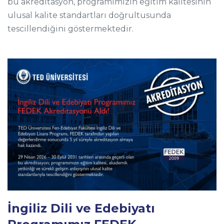
bu akreditasyon, programımızın eğitim kalitesinin
ulusal kalite standartları doğrultusunda
tescillendiğini göstermektedir.
İngiliz Dili ve Edebiyatı