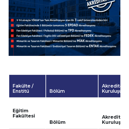
Fakülte /
Akreditasy
Enstitü
Bölüm
Kuruluşu
Eğitim
Fakültesi
Akreditas
Bölüm
Kuruluşu