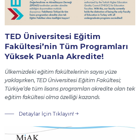
TED Üniversitesi Eğitim
Fakültesi’nin Tüm Programları
Yüksek Puanla Akredite!
Ülkemizdeki eğitim fakültelerinin sayısı yüze
yaklaşırken, TED Üniversitesi Eğitim Fakültesi;
Türkiye
’
de tüm lisans programları akredite olan tek
eğitim fakültesi olma
ö
zelliği kazandı.
Detaylar İçin Tıklayın!