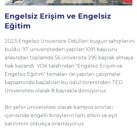
Engelsiz Erişim ve Engelsiz
Eğitim
2023 Engelsiz Üniversite Ödülleri bugün sahiplerini
buldu. 97 üniversiteden yapılan 1091 başvuru
arasından toplamda 56 üniversite 295 bayrak almaya
hak kazandı. YÖK tarafından “Engelsiz Erişim ve
Engelsiz Eğitim” temaları ile yapılan çalışmalar
kapsamında başlatılan bu ödül töreninden TED
Üniversitesi olarak 8 bayrakla dönüyoruz.
Bir şehir üniversitesi olarak kampüs sınırları
içerisinde engelli bireylerin tam, etkin ve eşit
katılımını oldukça önemsiyoruz.