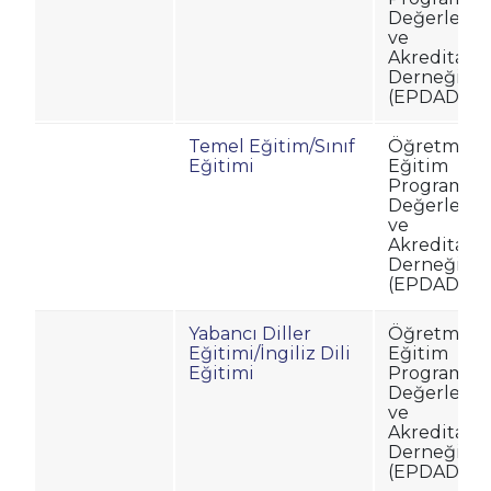
Değerlend
ve
Akreditasy
Derneği
(EPDAD)
Temel Eğitim/Sınıf
Öğretmenl
Eğitimi
Eğitim
Programlar
Değerlend
ve
Akreditasy
Derneği
(EPDAD)
Yabancı Diller
Öğretmenl
Eğitimi/İngiliz Dili
Eğitim
Eğitimi
Programlar
Değerlend
ve
Akreditasy
Derneği
(EPDAD)