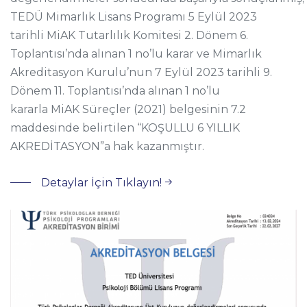
TEDÜ Mimarlık Lisans Programı 5 Eylül 2023
tarihli MiAK Tutarlılık Komitesi 2. Dönem 6.
Toplantısı’nda alınan 1 no’lu karar ve Mimarlık
Akreditasyon Kurulu’nun 7 Eylül 2023 tarihli 9.
Dönem 11. Toplantısı’nda alınan 1 no’lu
kararla MiAK Süreçler (2021) belgesinin 7.2
maddesinde belirtilen “KOŞULLU 6 YILLIK
AKREDİTASYON”a hak kazanmıştır.
Detaylar İçin Tıklayın!