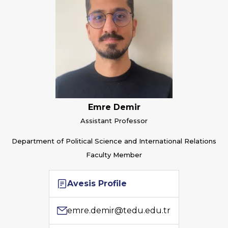
Emre Demir
Assistant Professor
Department of Political Science and International Relations
Faculty Member
Avesis Profile
emre.demir@tedu.edu.tr