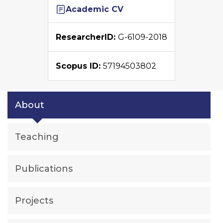
Academic CV
ResearcherID:
G-6109-2018
Scopus ID:
57194503802
About
Teaching
Publications
Projects