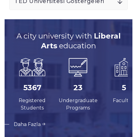
TED Üniversitesi Göstergeleri
A city university with
Liberal
Arts
education
5367
23
5
Registered
Undergraduate
Faculties
Students
Programs
Daha Fazla