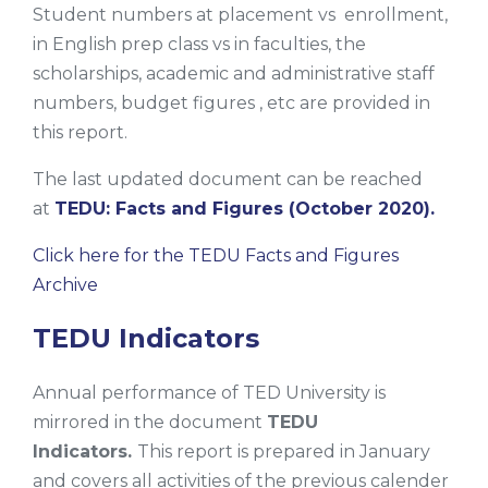
Student numbers at placement vs enrollment,
in English prep class vs in faculties, the
scholarships, academic and administrative staff
numbers, budget figures , etc are provided in
this report.
The last updated document can be reached
at
TEDU: Facts and Figures (October 2020).
Click here for the TEDU Facts and Figures
Archive
TEDU Indicators
Annual performance of TED University is
mirrored in the document
TEDU
Indicators.
This report is prepared in January
and covers all activities of the previous calender