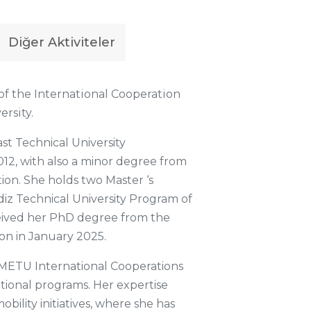
Diğer Aktiviteler
 of the International Cooperation
rsity.
st Technical University
12, with also a minor degree from
ion. She holds two Master ‘s
z Technical University Program of
ceived her PhD degree from the
ion in January 2025.
e METU International Cooperations
ational programs. Her expertise
ility initiatives, where she has