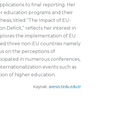
pplications to final reporting. Her
her education programs and their
sis, titled “The Impact of EU-
eficit,” reflects her interest in
 explores the implementation of EU
ted three non-EU countries namely
us on the perceptions of
articipated in numerous conferences,
ternationalization events such as
tion of higher education.