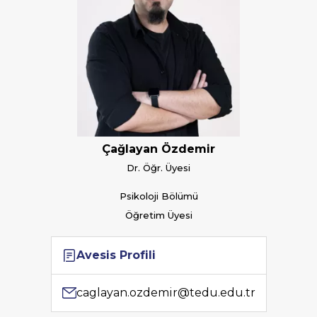
Çağlayan Özdemir
Dr. Öğr. Üyesi
Psikoloji Bölümü
Öğretim Üyesi
Avesis Profili
caglayan.ozdemir@tedu.edu.tr