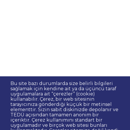
Bu site bazı durumlarda size belirli bilgileri
sağlamak için kendine ait ya da üçüncü taraf
uygulamalara ait “çerezler” (cookie)
kullanabilir. Çerez, bir web sitesinin
Dipnot
Sıkça Sorulan Sorular
tarayıcınıza gönderdiği küçük bir metinsel
elementtir. Sizin sabit diskinizde depolanır ve
Kişisel Verilerin Korunması
TEDÜ açısından tamamen anonim bir
Gizlilik Politikası
Sorumluluk Reddi
içeriktir. Çerez kullanımını standart bir
uygulamadır ve birçok web sitesi bunları
Bilgi Edinme
Site Yöneticisi İletişim