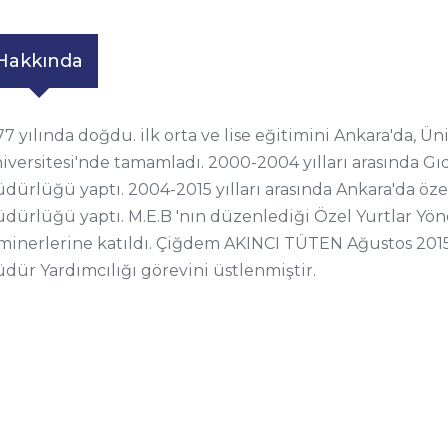
Hakkında
77 yılında doğdu. ilk orta ve lise eğitimini Ankara'da, 
iversitesi'nde tamamladı. 2000-2004 yılları arasında G
dürlüğü yaptı. 2004-2015 yılları arasında Ankara'da öz
dürlüğü yaptı. M.E.B 'nın düzenlediği Özel Yurtlar Yönetic
minerlerine katıldı. Çiğdem AKINCI TÜTEN Ağustos 2015 i
dür Yardımcılığı görevini üstlenmiştir.