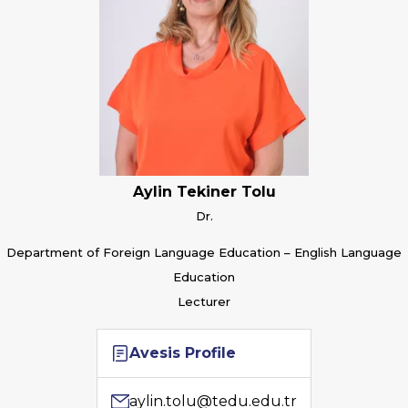
Aylin Tekiner Tolu
Dr.
Department of Foreign Language Education – English Language
Education
Lecturer
Avesis Profile
aylin.tolu@tedu.edu.tr