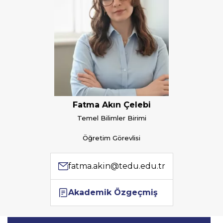
Fatma Akın Çelebi
Temel Bilimler Birimi
Öğretim Görevlisi
fatma.akin@tedu.edu.tr
Akademik Özgeçmiş