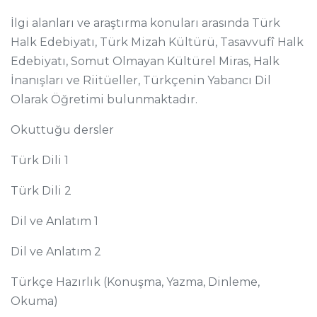
İlgi alanları ve araştırma konuları arasında Türk
Halk Edebiyatı, Türk Mizah Kültürü, Tasavvufî Halk
Edebiyatı, Somut Olmayan Kültürel Miras, Halk
İnanışları ve Riitüeller, Türkçenin Yabancı Dil
Olarak Öğretimi bulunmaktadır.
Okuttuğu dersler
Türk Dili 1
Türk Dili 2
Dil ve Anlatım 1
Dil ve Anlatım 2
Türkçe Hazırlık (Konuşma, Yazma, Dinleme,
Okuma)