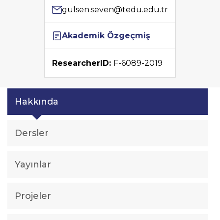
gulsen.seven@tedu.edu.tr
Akademik Özgeçmiş
ResearcherID:
F-6089-2019
Hakkında
Dersler
Yayınlar
Projeler