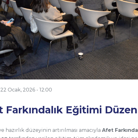
-
22 Ocak, 2026 - 12:00
 Farkındalık Eğitimi Düzen
e hazırlık düzeyinin artırılması amacıyla
Afet Farkında