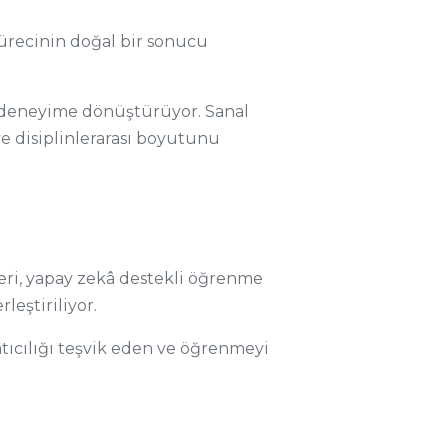
sürecinin doğal bir sonucu
r deneyime dönüştürüyor. Sanal
ve disiplinlerarası boyutunu
ri, yapay zekâ destekli öğrenme
leştiriliyor.
ıcılığı teşvik eden ve öğrenmeyi