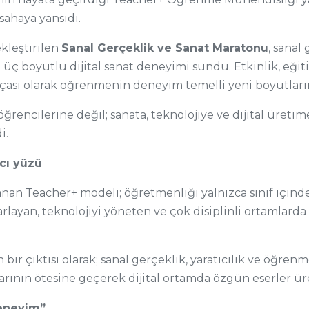
sahaya yansıdı.
kleştirilen
Sanal Gerçeklik ve Sanat Maratonu
, sanal
ra üç boyutlu dijital sanat deneyimi sundu. Etkinlik, eğ
ası olarak öğrenmenin deneyim temelli yeni boyutların
ğrencilerine değil; sanata, teknolojiye ve dijital üretim
i.
cı yüzü
n Teacher+ modeli; öğretmenliği yalnızca sınıf içinde 
rlayan, teknolojiyi yöneten ve çok disiplinli ortamlarda
ir çıktısı olarak; sanal gerçeklik, yaratıcılık ve öğre
larının ötesine geçerek dijital ortamda özgün eserler ür
deneyim”