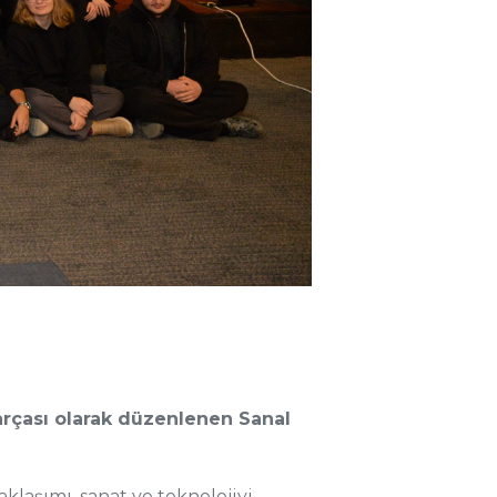
arçası olarak düzenlenen Sanal
laşımı, sanat ve teknolojiyi