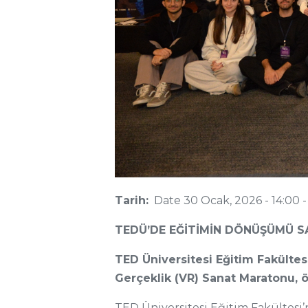
Tarih:
Date
30 Ocak, 2026 - 14:00
TEDÜ’DE EĞİTİMİN DÖNÜŞÜMÜ S
TED Üniversitesi Eğitim Fakültes
Gerçeklik (VR) Sanat Maratonu, ö
TED Üniversitesi Eğitim Fakültesi’