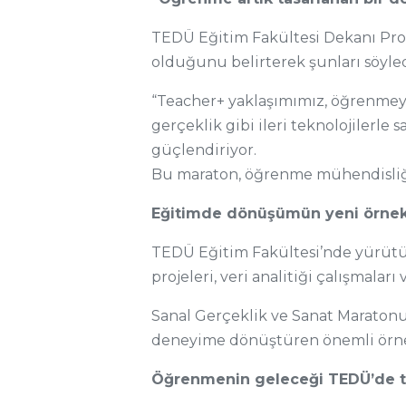
TEDÜ Eğitim Fakültesi Dekanı Prof
olduğunu belirterek şunları söyled
“Teacher+ yaklaşımımız, öğrenmeyi
gerçeklik gibi ileri teknolojilerle
güçlendiriyor.
Bu maraton, öğrenme mühendisliği
Eğitimde dönüşümün yeni örnek
TEDÜ Eğitim Fakültesi’nde yürütü
projeleri, veri analitiği çalışmalar
Sanal Gerçeklik ve Sanat Maratonu
deneyime dönüştüren önemli örnekl
Öğrenmenin geleceği TEDÜ’de t