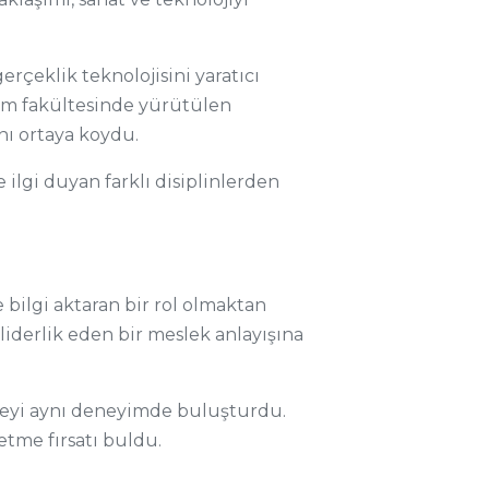
 gerçeklik teknolojisini yaratıcı
itim fakültesinde yürütülen
ı ortaya koydu.
e ilgi duyan farklı disiplinlerden
bilgi aktaran bir rol olmaktan
 liderlik eden bir meslek anlayışına
nmeyi aynı deneyimde buluşturdu.
etme fırsatı buldu.