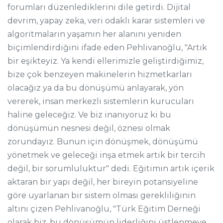
forumları düzenlediklerini dile getirdi. Dijital
devrim, yapay zeka, veri odaklı karar sistemleri ve
algoritmaların yaşamın her alanını yeniden
biçimlendirdiğini ifade eden Pehlivanoğlu, "Artık
bir eşikteyiz. Ya kendi ellerimizle geliştirdiğimiz,
bize çok benzeyen makinelerin hizmetkarları
olacağız ya da bu dönüşümü anlayarak, yön
vererek, insan merkezli sistemlerin kurucuları
haline geleceğiz. Ve biz inanıyoruz ki bu
dönüşümün nesnesi değil, öznesi olmak
zorundayız. Bunun için dönüşmek, dönüşümü
yönetmek ve geleceği inşa etmek artık bir tercih
değil, bir sorumluluktur" dedi. Eğitimin artık içerik
aktaran bir yapı değil, her bireyin potansiyeline
göre uyarlanan bir sistem olması gerekliliğinin
altını çizen Pehlivanoğlu, "Türk Eğitim Derneği
olarak biz, bu dönüşümün liderliğini üstlenmeye