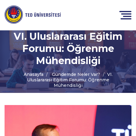
VI. Uluslararası Eğitim
Forumu: Öğrenme
Mühendisliği
Anasayfa
Gündemde Neler Var?
VI.
Uluslararası Eğitim Forumu: Öğrenme
Mühendisliği