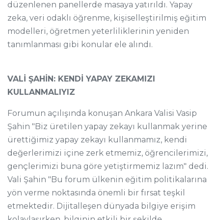
düzenlenen panellerde masaya yatırıldı. Yapay
zeka, veri odaklı öğrenme, kişiselleştirilmiş eğitim
modelleri, öğretmen yeterliliklerinin yeniden
tanımlanması gibi konular ele alındı.
VALİ ŞAHİN: KENDİ YAPAY ZEKAMIZI
KULLANMALIYIZ
Forumun açılışında konuşan Ankara Valisi Vasip
Şahin "Biz üretilen yapay zekayı kullanmak yerine
ürettiğimiz yapay zekayı kullanmamız, kendi
değerlerimizi içine zerk etmemiz, öğrencilerimizi,
gençlerimizi buna göre yetiştirmemiz lazım" dedi.
Vali Şahin "Bu forum ülkenin eğitim politikalarına
yön verme noktasında önemli bir fırsat teşkil
etmektedir. Dijitalleşen dünyada bilgiye erişim
kolaylaşırken, bilginin etkili bir şekilde