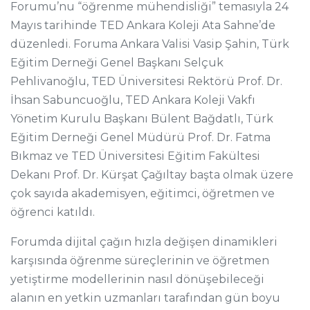
Forumu’nu “öğrenme mühendisliği” temasıyla 24
Mayıs tarihinde TED Ankara Koleji Ata Sahne’de
düzenledi. Foruma Ankara Valisi Vasip Şahin, Türk
Eğitim Derneği Genel Başkanı Selçuk
Pehlivanoğlu, TED Üniversitesi Rektörü Prof. Dr.
İhsan Sabuncuoğlu, TED Ankara Koleji Vakfı
Yönetim Kurulu Başkanı Bülent Bağdatlı, Türk
Eğitim Derneği Genel Müdürü Prof. Dr. Fatma
Bıkmaz ve TED Üniversitesi Eğitim Fakültesi
Dekanı Prof. Dr. Kürşat Çağıltay başta olmak üzere
çok sayıda akademisyen, eğitimci, öğretmen ve
öğrenci katıldı.
Forumda dijital çağın hızla değişen dinamikleri
karşısında öğrenme süreçlerinin ve öğretmen
yetiştirme modellerinin nasıl dönüşebileceği
alanın en yetkin uzmanları tarafından gün boyu