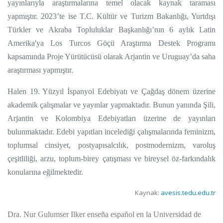
yayınlarıyla araştırmalarına temel olacak kaynak taraması
yapmıştır. 2023’te ise T.C. Kültür ve Turizm Bakanlığı, Yurtdışı
Türkler ve Akraba Topluluklar Başkanlığı’nın 6 aylık Latin
Amerika'ya Los Turcos Göçü Araştırma Destek Programı
kapsamında Proje Yürütücüsü olarak Arjantin ve Uruguay’da saha
araştırması yapmıştır.
Halen 19. Yüzyıl İspanyol Edebiyatı ve Çağdaş dönem üzerine
akademik çalışmalar ve yayınlar yapmaktadır. Bunun yanında Şili,
Arjantin ve Kolombiya Edebiyatları üzerine de yayınları
bulunmaktadır. Edebi yapıtları incelediği çalışmalarında feminizm,
toplumsal cinsiyet, postyapısalcılık, postmodernizm, varoluş
çeşitliliği, arzu, toplum-birey çatışması ve bireysel öz-farkındalık
konularına eğilmektedir.