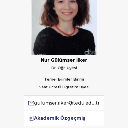
Nur Gülümser İlker
Dr. Öğr. Üyesi
Temel Bilimler Birimi
Saat Ücretli Öğretim Üyesi
gulumser.ilker@tedu.edu.tr
Akademik Özgeçmiş