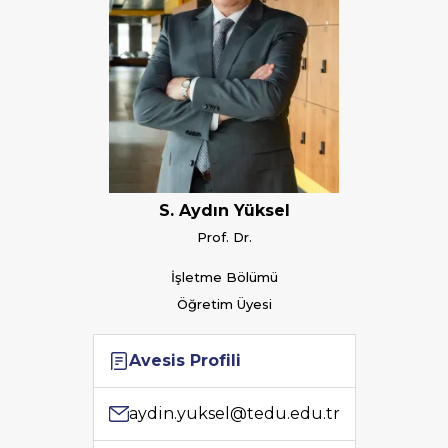
S. Aydın Yüksel
Prof. Dr.
İşletme Bölümü
Öğretim Üyesi
Avesis Profili
aydin.yuksel@tedu.edu.tr