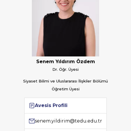
Senem Yıldırım Özdem
Dr. Öğr. Üyesi
Siyaset Bilimi ve Uluslararası İlişkiler Bölümü
Öğretim Üyesi
Avesis Profili
senem.yildirim@tedu.edu.tr