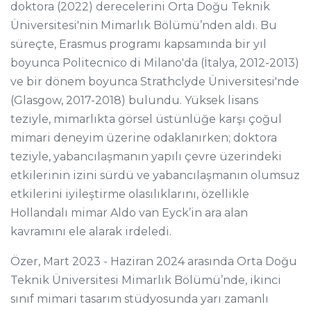
doktora (2022) derecelerini Orta Doğu Teknik
Üniversitesi'nin Mimarlık Bölümü’nden aldı. Bu
süreçte, Erasmus programı kapsamında bir yıl
boyunca Politecnico di Milano'da (İtalya, 2012-2013)
ve bir dönem boyunca Strathclyde Üniversitesi'nde
(Glasgow, 2017-2018) bulundu. Yüksek lisans
teziyle, mimarlıkta görsel üstünlüğe karşı çoğul
mimari deneyim üzerine odaklanırken; doktora
teziyle, yabancılaşmanın yapılı çevre üzerindeki
etkilerinin izini sürdü ve yabancılaşmanın olumsuz
etkilerini iyileştirme olasılıklarını, özellikle
Hollandalı mimar Aldo van Eyck’in ara alan
kavramını ele alarak irdeledi.
Özer, Mart 2023 - Haziran 2024 arasında Orta Doğu
Teknik Üniversitesi Mimarlık Bölümü’nde, ikinci
sınıf mimari tasarım stüdyosunda yarı zamanlı