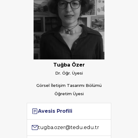
Tuğba Özer
Dr. Öğr. Üyesi
Görsel İletişim Tasarımı Bölümü
Öğretim Üyesi
Avesis Profili
tugba.ozer@tedu.edu.tr