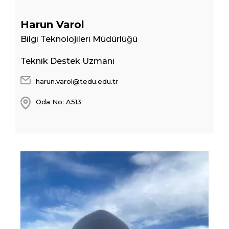
Harun Varol
Bilgi Teknolojileri Müdürlüğü
Teknik Destek Uzmanı
harun.varol@tedu.edu.tr
Oda No: A513