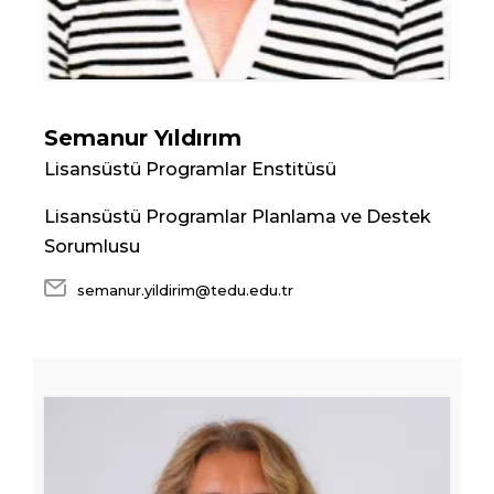
Semanur Yıldırım
Lisansüstü Programlar Enstitüsü
Lisansüstü Programlar Planlama ve Destek
Sorumlusu
semanur.yildirim@tedu.edu.tr