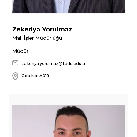
Zekeriya Yorulmaz
Mali İşler Müdürlüğü
Müdür
zekeriya.yorulmaz@tedu.edu.tr
Oda No: A019