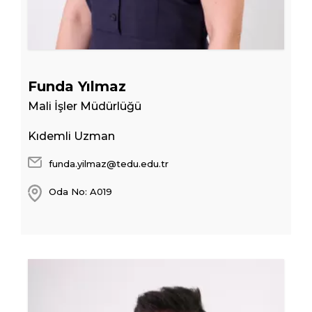
Funda Yılmaz
Mali İşler Müdürlüğü
Kıdemli Uzman
funda.yilmaz@tedu.edu.tr
Oda No: A019