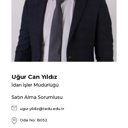
Uğur Can Yıldız
İdari İşler Müdürlüğü
Satın Alma Sorumlusu
ugur.yildiz@tedu.edu.tr
Oda No: B052