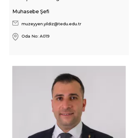
Muhasebe Şefi
muzeyyen.yildiz@tedu.edu.tr
Oda No: A019