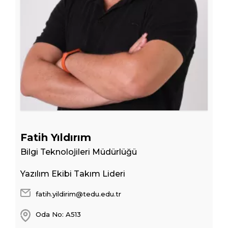
Fatih Yıldırım
Bilgi Teknolojileri Müdürlüğü
Yazılım Ekibi Takım Lideri
fatih.yildirim@tedu.edu.tr
Oda No: A513