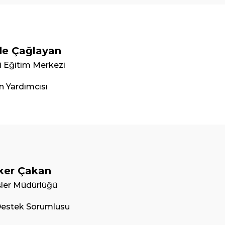
e Çağlayan
i Eğitim Merkezi
 Yardımcısı
lker Çakan
İşler Müdürlüğü
 Destek Sorumlusu