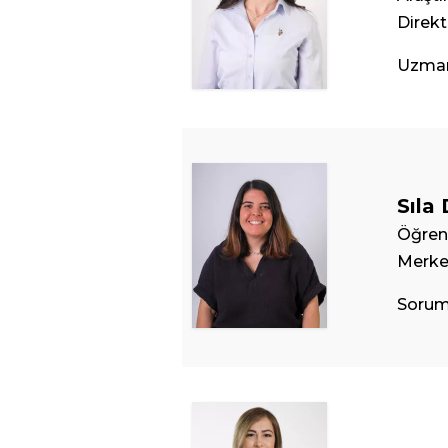
Direkt
Uzma
Sıla
Öğrenc
Merke
Sorum