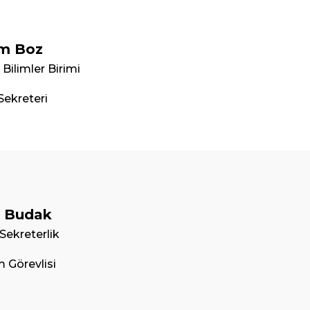
m Boz
Bilimler Birimi
Sekreteri
n Budak
Sekreterlik
im Görevlisi