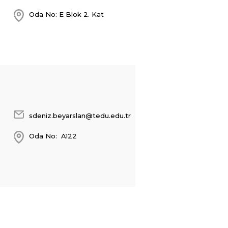
Oda No: E Blok 2. Kat
sdeniz.beyarslan@tedu.edu.tr
Oda No: A122