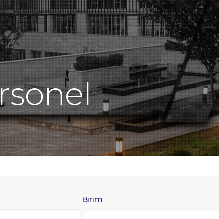
ersonel
Birim