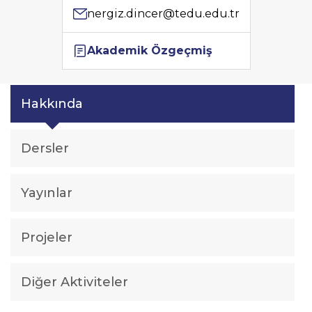
nergiz.dincer@tedu.edu.tr
Akademik Özgeçmiş
Hakkında
Dersler
Yayınlar
Projeler
Diğer Aktiviteler