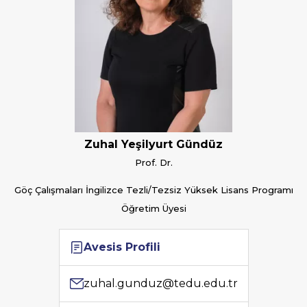
Zuhal Yeşilyurt Gündüz
Prof. Dr.
Göç Çalışmaları İngilizce Tezli/Tezsiz Yüksek Lisans Programı
Öğretim Üyesi
Avesis Profili
zuhal.gunduz@tedu.edu.tr