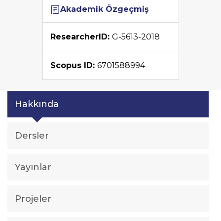
Akademik Özgeçmiş
ResearcherID:
G-5613-2018
Scopus ID:
6701588994
Hakkında
Dersler
Yayınlar
Projeler